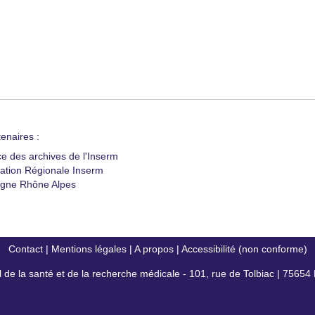
enaires :
ce des archives de l'Inserm
ation Régionale Inserm
gne Rhône Alpes
Contact
|
Mentions légales
|
A propos
|
Accessibilité (non conforme)
al de la santé et de la recherche médicale - 101, rue de Tolbiac | 7565