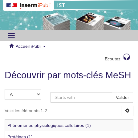
Toggle
navigation
Accueil iPubli
Ecoutez
Découvrir par mots-clés MeSH
Valider
Voici les éléments 1-2
Phénomènes physiologiques cellulaires (1)
Protéines (1)