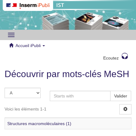
Toggle
navigation
Accueil iPubli
Ecoutez
Découvrir par mots-clés MeSH
Valider
Voici les éléments 1-1
Structures macromoléculaires (1)