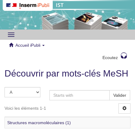
Toggle
navigation
Accueil iPubli
Ecoutez
Découvrir par mots-clés MeSH
Valider
Voici les éléments 1-1
Structures macromoléculaires (1)