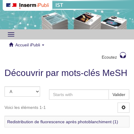
Toggle
navigation
Accueil iPubli
Ecoutez
Découvrir par mots-clés MeSH
Valider
Voici les éléments 1-1
Redistribution de fluorescence après photoblanchiment (1)