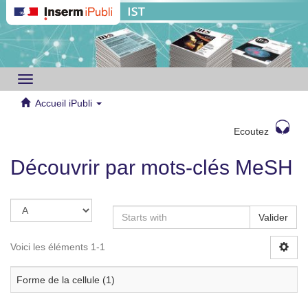
Toggle
navigation
Accueil iPubli
Ecoutez
Découvrir par mots-clés MeSH
Valider
Voici les éléments 1-1
Forme de la cellule (1)