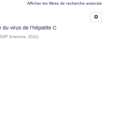
Afficher les filtres de recherche avancée
du virus de l’hépatite C
 EDP Sciences
,
2011
)