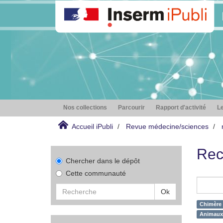
Nos collections
Parcourir
Rapport d'activité
Le
Accueil iPubli
Revue médecine/sciences
Rec
Chercher dans le dépôt
Cette communauté
Ok
Chimère 
Animaux