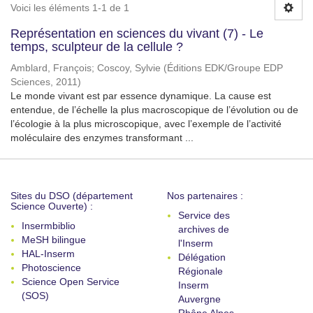
Voici les éléments 1-1 de 1
Représentation en sciences du vivant (7) - Le
temps, sculpteur de la cellule ?
Amblard, François
;
Coscoy, Sylvie
(
Éditions EDK/Groupe EDP
Sciences
,
2011
)
Le monde vivant est par essence dynamique. La cause est
entendue, de l’échelle la plus macroscopique de l’évolution ou de
l’écologie à la plus microscopique, avec l’exemple de l’activité
moléculaire des enzymes transformant ...
Sites du DSO (département
Nos partenaires :
Science Ouverte) :
Service des
Insermbiblio
archives de
MeSH bilingue
l'Inserm
HAL-Inserm
Délégation
Photoscience
Régionale
Science Open Service
Inserm
(SOS)
Auvergne