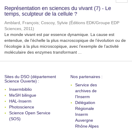
Représentation en sciences du vivant (7) - Le
temps, sculpteur de la cellule ?
Amblard, François
;
Coscoy, Sylvie
(
Éditions EDK/Groupe EDP
Sciences
,
2011
)
Le monde vivant est par essence dynamique. La cause est
entendue, de l’échelle la plus macroscopique de l’évolution ou de
l’écologie à la plus microscopique, avec l’exemple de l’activité
moléculaire des enzymes transformant ...
Sites du DSO (département
Nos partenaires :
Science Ouverte) :
Service des
Insermbiblio
archives de
MeSH bilingue
l'Inserm
HAL-Inserm
Délégation
Photoscience
Régionale
Science Open Service
Inserm
(SOS)
Auvergne
Rhône Alpes