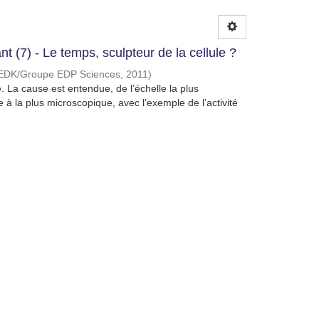
t (7) - Le temps, sculpteur de la cellule ?
 EDK/Groupe EDP Sciences
,
2011
)
La cause est entendue, de l’échelle la plus
 à la plus microscopique, avec l’exemple de l’activité