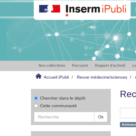
Nos collections
Parcourir
Rapport d'activité
Le
Accueil iPubli
Revue médecine/sciences
Rec
Chercher dans le dépôt
Cette communauté
Ok
Animaux