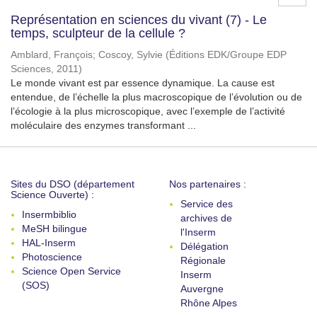
Représentation en sciences du vivant (7) - Le
temps, sculpteur de la cellule ?
Amblard, François
;
Coscoy, Sylvie
(
Éditions EDK/Groupe EDP
Sciences
,
2011
)
Le monde vivant est par essence dynamique. La cause est
entendue, de l’échelle la plus macroscopique de l’évolution ou de
l’écologie à la plus microscopique, avec l’exemple de l’activité
moléculaire des enzymes transformant ...
Sites du DSO (département
Nos partenaires :
Science Ouverte) :
Service des
Insermbiblio
archives de
MeSH bilingue
l'Inserm
HAL-Inserm
Délégation
Photoscience
Régionale
Science Open Service
Inserm
(SOS)
Auvergne
Rhône Alpes