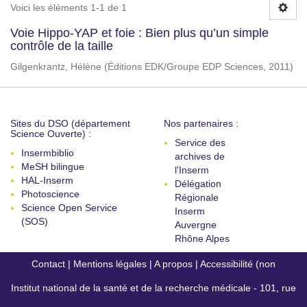
Voici les éléments 1-1 de 1
Voie Hippo-YAP et foie : Bien plus qu’un simple
contrôle de la taille
Gilgenkrantz, Hélène
(
Éditions EDK/Groupe EDP Sciences
,
2011
)
Sites du DSO (département
Nos partenaires :
Science Ouverte) :
Service des
Insermbiblio
archives de
MeSH bilingue
l'Inserm
HAL-Inserm
Délégation
Photoscience
Régionale
Science Open Service
Inserm
(SOS)
Auvergne
Rhône Alpes
Contact
|
Mentions légales
|
A propos
|
Accessibilité (non
Institut national de la santé et de la recherche médicale - 101, rue
conforme)