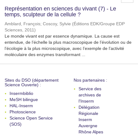
Représentation en sciences du vivant (7) - Le
temps, sculpteur de la cellule ?
Amblard, François
;
Coscoy, Sylvie
(
Éditions EDK/Groupe EDP
Sciences
,
2011
)
Le monde vivant est par essence dynamique. La cause est
entendue, de l’échelle la plus macroscopique de l’évolution ou de
l’écologie à la plus microscopique, avec l’exemple de l’activité
moléculaire des enzymes transformant ...
Sites du DSO (département
Nos partenaires :
Science Ouverte) :
Service des
Insermbiblio
archives de
MeSH bilingue
l'Inserm
HAL-Inserm
Délégation
Photoscience
Régionale
Science Open Service
Inserm
(SOS)
Auvergne
Rhône Alpes