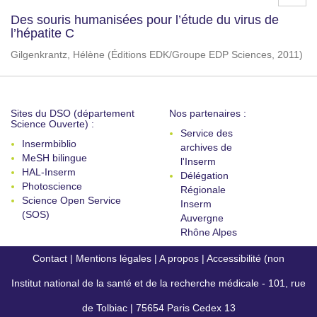
Des souris humanisées pour l’étude du virus de
l’hépatite C
Gilgenkrantz, Hélène
(
Éditions EDK/Groupe EDP Sciences
,
2011
)
Sites du DSO (département
Nos partenaires :
Science Ouverte) :
Service des
Insermbiblio
archives de
MeSH bilingue
l'Inserm
HAL-Inserm
Délégation
Photoscience
Régionale
Science Open Service
Inserm
(SOS)
Auvergne
Rhône Alpes
Contact
|
Mentions légales
|
A propos
|
Accessibilité (non
Institut national de la santé et de la recherche médicale - 101, rue
conforme)
de Tolbiac | 75654 Paris Cedex 13