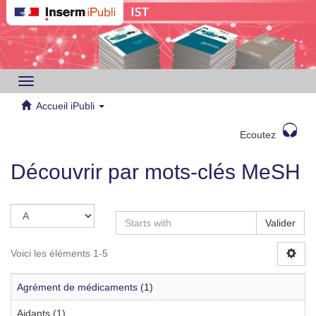
Toggle
navigation
Accueil iPubli
Ecoutez
Découvrir par mots-clés MeSH
Valider
Voici les éléments 1-5
Agrément de médicaments (1)
Aidants (1)