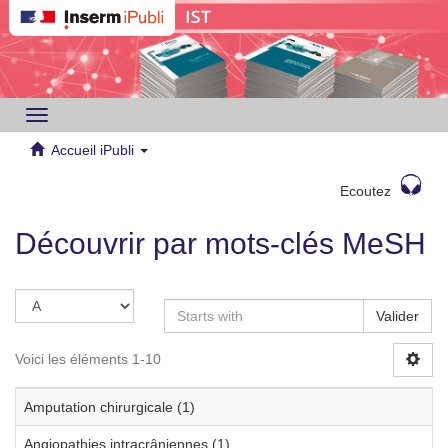
Toggle
navigation
Accueil iPubli
Ecoutez
Découvrir par mots-clés MeSH
Valider
Voici les éléments 1-10
Amputation chirurgicale (1)
Angiopathies intracrâniennes (1)