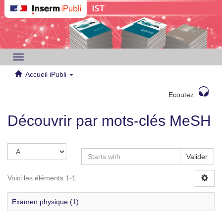
Toggle
navigation
Accueil iPubli
Ecoutez
Découvrir par mots-clés MeSH
Valider
Voici les éléments 1-1
Examen physique (1)