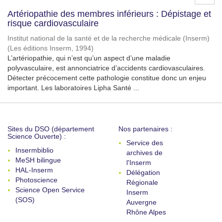
Artériopathie des membres inférieurs : Dépistage et
risque cardiovasculaire
Institut national de la santé et de la recherche médicale (Inserm)
(
Les éditions Inserm
,
1994
)
L’artériopathie, qui n’est qu’un aspect d’une maladie
polyvasculaire, est annonciatrice d’accidents cardiovasculaires.
Détecter précocement cette pathologie constitue donc un enjeu
important. Les laboratoires Lipha Santé ...
Sites du DSO (département
Nos partenaires :
Science Ouverte) :
Service des
Insermbiblio
archives de
MeSH bilingue
l'Inserm
HAL-Inserm
Délégation
Photoscience
Régionale
Science Open Service
Inserm
(SOS)
Auvergne
Rhône Alpes