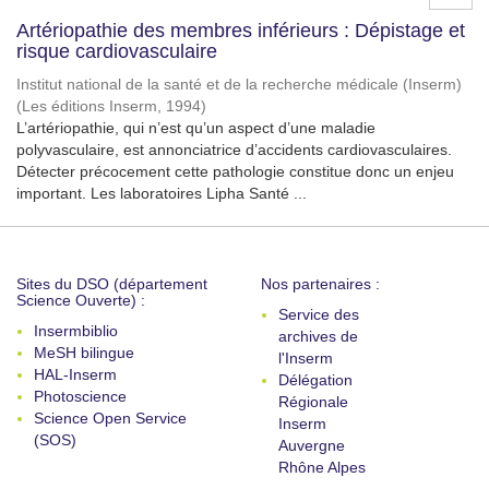
Artériopathie des membres inférieurs : Dépistage et
risque cardiovasculaire
Institut national de la santé et de la recherche médicale (Inserm)
(
Les éditions Inserm
,
1994
)
L’artériopathie, qui n’est qu’un aspect d’une maladie
polyvasculaire, est annonciatrice d’accidents cardiovasculaires.
Détecter précocement cette pathologie constitue donc un enjeu
important. Les laboratoires Lipha Santé ...
Sites du DSO (département
Nos partenaires :
Science Ouverte) :
Service des
Insermbiblio
archives de
MeSH bilingue
l'Inserm
HAL-Inserm
Délégation
Photoscience
Régionale
Science Open Service
Inserm
(SOS)
Auvergne
Rhône Alpes