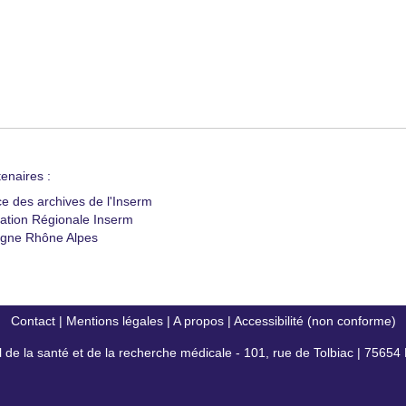
enaires :
ce des archives de l'Inserm
ation Régionale Inserm
gne Rhône Alpes
Contact
|
Mentions légales
|
A propos
|
Accessibilité (non conforme)
al de la santé et de la recherche médicale - 101, rue de Tolbiac | 7565