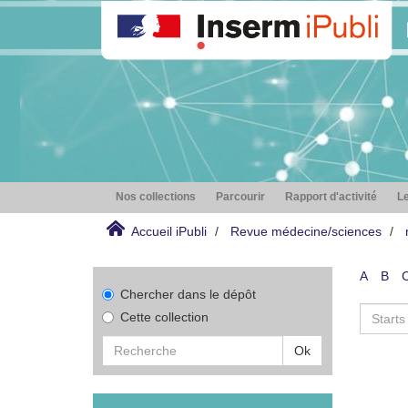
Nos collections
Parcourir
Rapport d'activité
Le
Accueil iPubli
Revue médecine/sciences
A
B
Chercher dans le dépôt
Cette collection
Ok