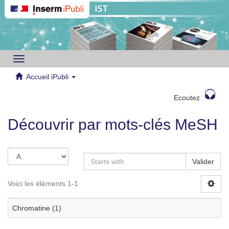
Toggle
navigation
Accueil iPubli
Ecoutez
Découvrir par mots-clés MeSH
Valider
Voici les éléments 1-1
Chromatine (1)