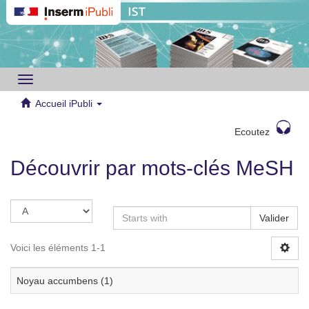
Toggle
navigation
Accueil iPubli
Ecoutez
Découvrir par mots-clés MeSH
Valider
Voici les éléments 1-1
Noyau accumbens (1)