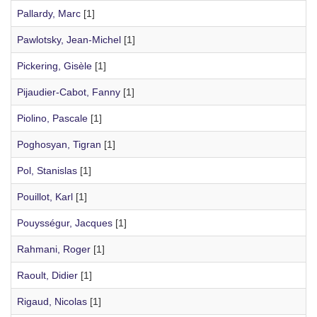
Pallardy, Marc
[1]
Pawlotsky, Jean-Michel
[1]
Pickering, Gisèle
[1]
Pijaudier-Cabot, Fanny
[1]
Piolino, Pascale
[1]
Poghosyan, Tigran
[1]
Pol, Stanislas
[1]
Pouillot, Karl
[1]
Pouysségur, Jacques
[1]
Rahmani, Roger
[1]
Raoult, Didier
[1]
Rigaud, Nicolas
[1]