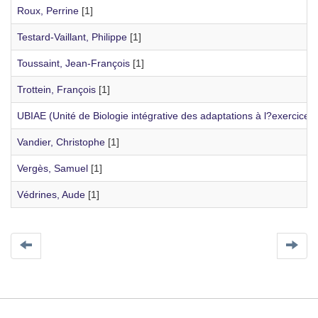
Roux, Perrine
[1]
Testard-Vaillant, Philippe
[1]
Toussaint, Jean-François
[1]
Trottein, François
[1]
UBIAE (Unité de Biologie intégrative des adaptations à l?exercice) 
Vandier, Christophe
[1]
Vergès, Samuel
[1]
Védrines, Aude
[1]