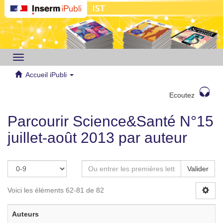
Toggle
navigation
Accueil iPubli
Ecoutez
Parcourir Science&Santé N°15
juillet-août 2013 par auteur
Valider
Voici les éléments 62-81 de 82
Auteurs