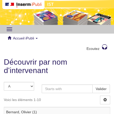
Toggle
navigation
Accueil iPubli
Ecoutez
Découvrir par nom
d'intervenant
Valider
Voici les éléments 1-10
Bernard, Olivier (1)