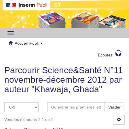
Toggle
navigation
Accueil iPubli
Ecoutez
Parcourir Science&Santé N°11
novembre-décembre 2012 par
auteur "Khawaja, Ghada"
Valider
Voici les éléments 1-1 de 1