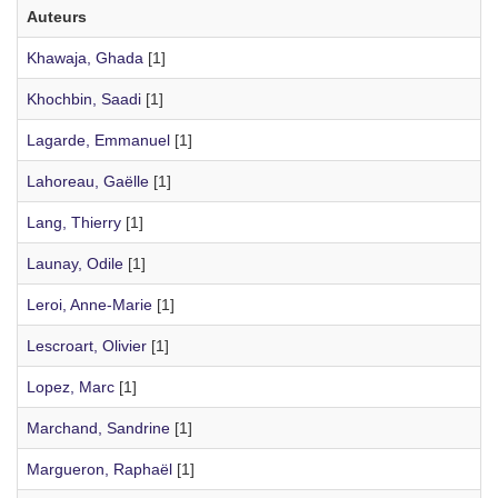
Auteurs
Khawaja, Ghada
[1]
Khochbin, Saadi
[1]
Lagarde, Emmanuel
[1]
Lahoreau, Gaëlle
[1]
Lang, Thierry
[1]
Launay, Odile
[1]
Leroi, Anne-Marie
[1]
Lescroart, Olivier
[1]
Lopez, Marc
[1]
Marchand, Sandrine
[1]
Margueron, Raphaël
[1]