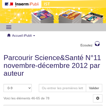
Toggle
navigation
Accueil iPubli
Ecoutez
Parcourir Science&Santé N°11
novembre-décembre 2012 par
auteur
Valider
Voici les éléments 46-65 de 78