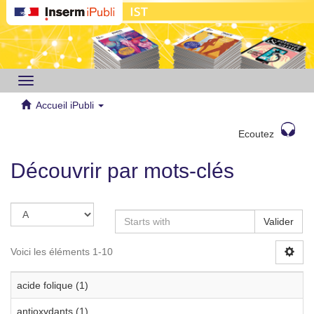
Toggle
navigation
Accueil iPubli
Ecoutez
Découvrir par mots-clés
Valider
Voici les éléments 1-10
acide folique (1)
antioxydants (1)