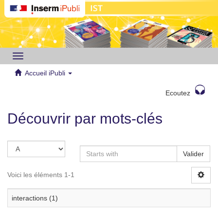
Toggle
navigation
Accueil iPubli
Ecoutez
Découvrir par mots-clés
Valider
Voici les éléments 1-1
interactions (1)