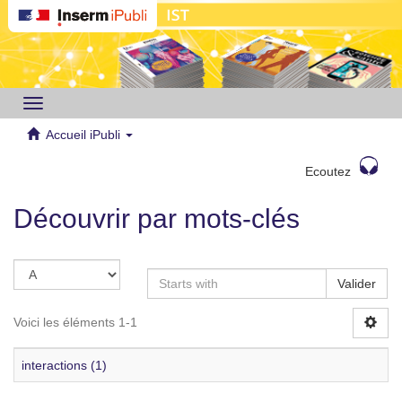
Toggle
navigation
Accueil iPubli
Ecoutez
Découvrir par mots-clés
Valider
Voici les éléments 1-1
interactions (1)