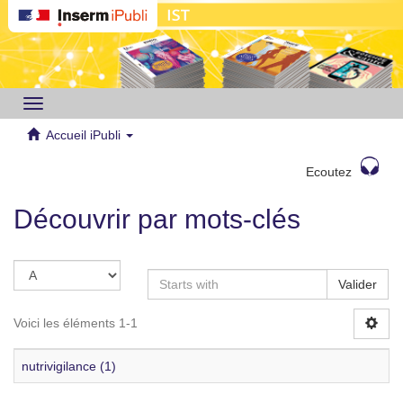
Toggle
navigation
Accueil iPubli
Ecoutez
Découvrir par mots-clés
Valider
Voici les éléments 1-1
nutrivigilance (1)