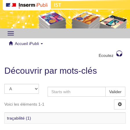
Toggle
navigation
Accueil iPubli
Ecoutez
Découvrir par mots-clés
Valider
Voici les éléments 1-1
traçabilité (1)