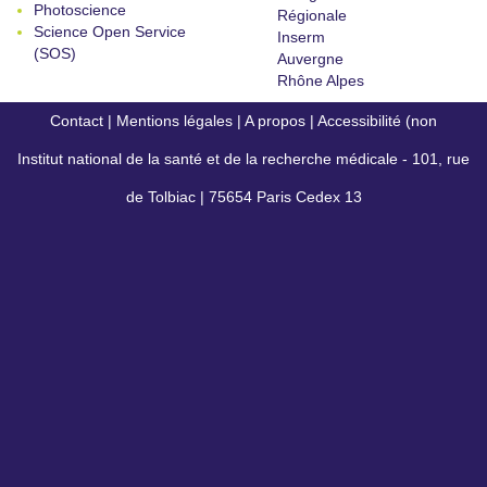
Photoscience
Régionale
Science Open Service
Inserm
(SOS)
Auvergne
Rhône Alpes
Contact
|
Mentions légales
|
A propos
|
Accessibilité (non
Institut national de la santé et de la recherche médicale - 101, rue
conforme)
de Tolbiac | 75654 Paris Cedex 13