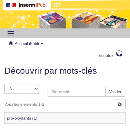
Toggle
navigation
Accueil iPubli
Ecoutez
Découvrir par mots-clés
Valider
Voici les éléments 1-1
pro-oxydants (1)