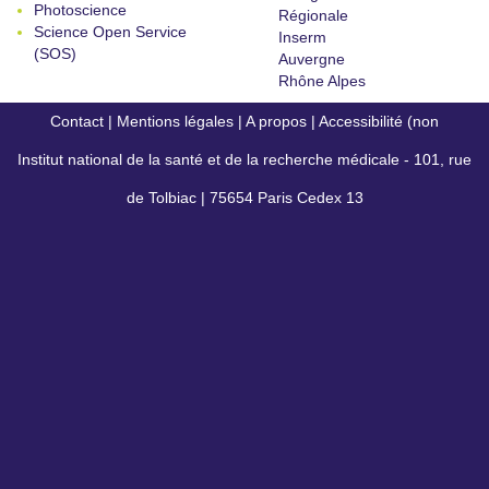
Photoscience
Régionale
Science Open Service
Inserm
(SOS)
Auvergne
Rhône Alpes
Contact
|
Mentions légales
|
A propos
|
Accessibilité (non
Institut national de la santé et de la recherche médicale - 101, rue
conforme)
de Tolbiac | 75654 Paris Cedex 13