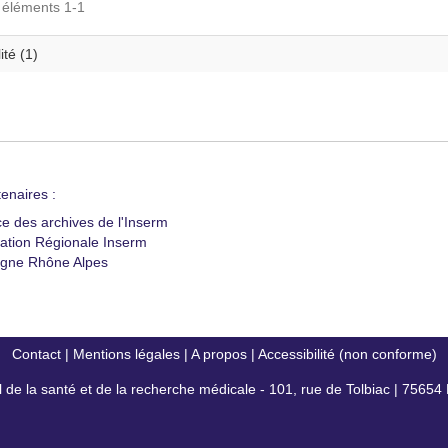
s éléments 1-1
ité (1)
enaires :
ce des archives de l'Inserm
ation Régionale Inserm
gne Rhône Alpes
Contact
|
Mentions légales
|
A propos
|
Accessibilité (non conforme)
al de la santé et de la recherche médicale - 101, rue de Tolbiac | 7565