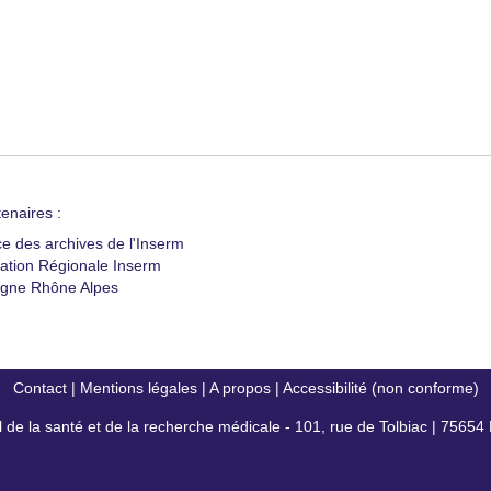
enaires :
ce des archives de l'Inserm
ation Régionale Inserm
gne Rhône Alpes
Contact
|
Mentions légales
|
A propos
|
Accessibilité (non conforme)
al de la santé et de la recherche médicale - 101, rue de Tolbiac | 7565