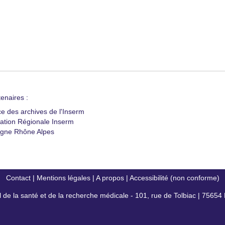
enaires :
ce des archives de l'Inserm
ation Régionale Inserm
gne Rhône Alpes
Contact
|
Mentions légales
|
A propos
|
Accessibilité (non conforme)
al de la santé et de la recherche médicale - 101, rue de Tolbiac | 7565