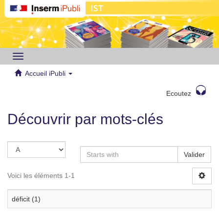
Toggle
navigation
Accueil iPubli
Ecoutez
Découvrir par mots-clés
Valider
Voici les éléments 1-1
déficit (1)