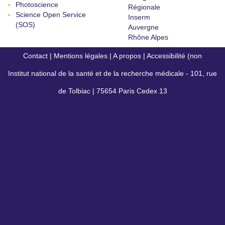
Photoscience
Régionale
Science Open Service
Inserm
(SOS)
Auvergne
Rhône Alpes
Contact
|
Mentions légales
|
A propos
|
Accessibilité (non
Institut national de la santé et de la recherche médicale - 101, rue
conforme)
de Tolbiac | 75654 Paris Cedex 13