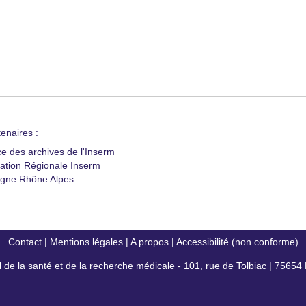
enaires :
ce des archives de l'Inserm
ation Régionale Inserm
gne Rhône Alpes
Contact
|
Mentions légales
|
A propos
|
Accessibilité (non conforme)
al de la santé et de la recherche médicale - 101, rue de Tolbiac | 7565