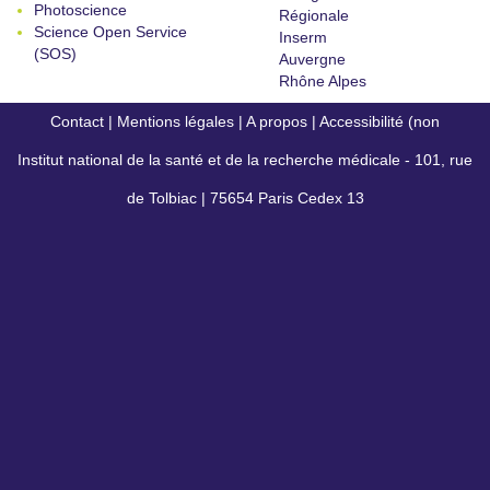
Photoscience
Régionale
Science Open Service
Inserm
(SOS)
Auvergne
Rhône Alpes
Contact
|
Mentions légales
|
A propos
|
Accessibilité (non
Institut national de la santé et de la recherche médicale - 101, rue
conforme)
de Tolbiac | 75654 Paris Cedex 13