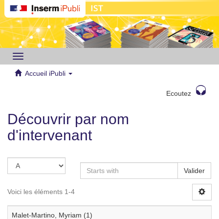
Toggle
navigation
Accueil iPubli
Ecoutez
Découvrir par nom
d'intervenant
Valider
Voici les éléments 1-4
Malet-Martino, Myriam (1)