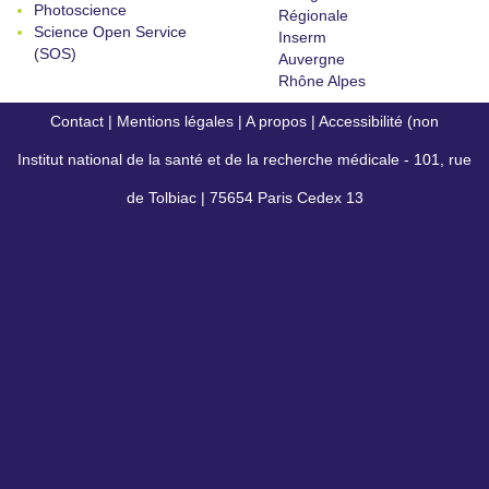
Photoscience
Régionale
Science Open Service
Inserm
(SOS)
Auvergne
Rhône Alpes
Contact
|
Mentions légales
|
A propos
|
Accessibilité (non
Institut national de la santé et de la recherche médicale - 101, rue
conforme)
de Tolbiac | 75654 Paris Cedex 13