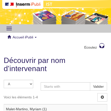
Toggle
navigation
Accueil iPubli
Ecoutez
Découvrir par nom
d'intervenant
Valider
Voici les éléments 1-4
Malet-Martino, Myriam (1)