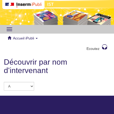
Toggle
navigation
Accueil iPubli
Ecoutez
Découvrir par nom
d'intervenant