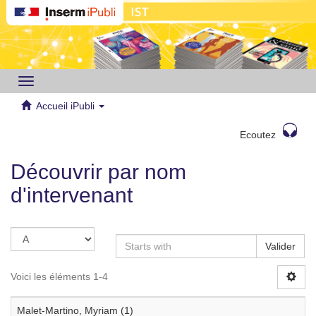
Toggle
navigation
Accueil iPubli
Ecoutez
Découvrir par nom
d'intervenant
Valider
Voici les éléments 1-4
Malet-Martino, Myriam (1)