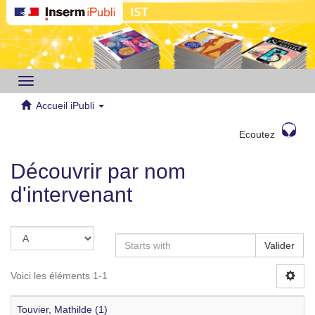
Toggle
navigation
Accueil iPubli
Ecoutez
Découvrir par nom
d'intervenant
Valider
Voici les éléments 1-1
Touvier, Mathilde (1)