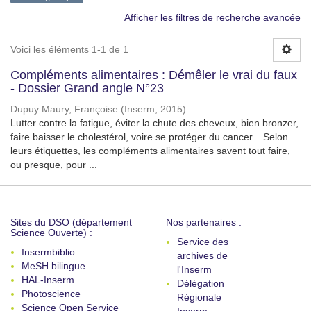
Afficher les filtres de recherche avancée
Voici les éléments 1-1 de 1
Compléments alimentaires : Démêler le vrai du faux
- Dossier Grand angle N°23
Dupuy Maury, Françoise
(
Inserm
,
2015
)
Lutter contre la fatigue, éviter la chute des cheveux, bien bronzer,
faire baisser le cholestérol, voire se protéger du cancer... Selon
leurs étiquettes, les compléments alimentaires savent tout faire,
ou presque, pour ...
Sites du DSO (département
Nos partenaires :
Science Ouverte) :
Service des
Insermbiblio
archives de
MeSH bilingue
l'Inserm
HAL-Inserm
Délégation
Photoscience
Régionale
Science Open Service