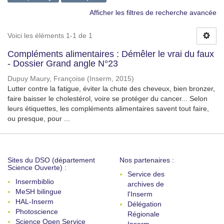
Afficher les filtres de recherche avancée
Voici les éléments 1-1 de 1
Compléments alimentaires : Démêler le vrai du faux
- Dossier Grand angle N°23
Dupuy Maury, Françoise
(
Inserm
,
2015
)
Lutter contre la fatigue, éviter la chute des cheveux, bien bronzer,
faire baisser le cholestérol, voire se protéger du cancer... Selon
leurs étiquettes, les compléments alimentaires savent tout faire,
ou presque, pour ...
Sites du DSO (département
Nos partenaires :
Science Ouverte) :
Service des
Insermbiblio
archives de
MeSH bilingue
l'Inserm
HAL-Inserm
Délégation
Photoscience
Régionale
Science Open Service