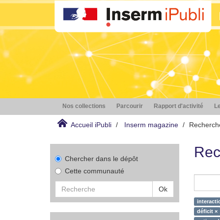
Nos collections
Parcourir
Rapport d'activité
Le
Accueil iPubli
Inserm magazine
Recherch
Rec
Chercher dans le dépôt
Cette communauté
Ok
interacti
déficit ×